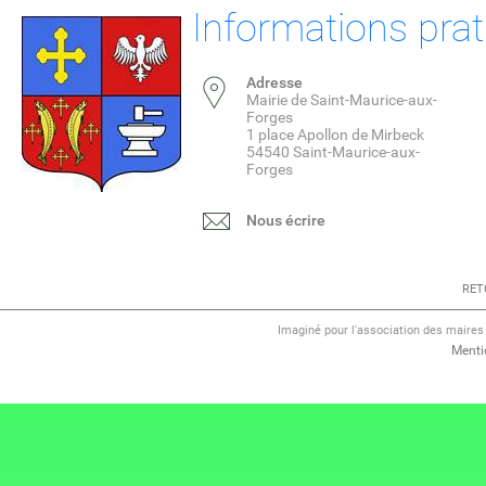
Informations pra
Adresse
Mairie de Saint-Maurice-aux-
Forges
1 place Apollon de Mirbeck
54540 Saint-Maurice-aux-
Forges
Nous écrire
RET
Imaginé pour l'association des maire
Menti