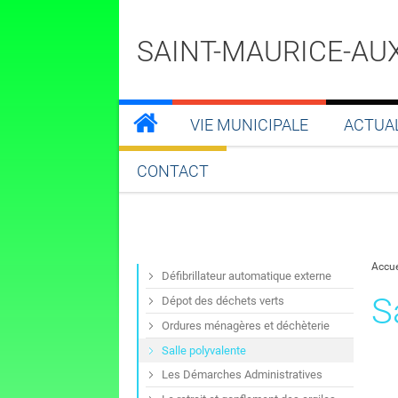
SAINT-MAURICE-AU
VIE MUNICIPALE
ACTUA
CONTACT
Accue
Défibrillateur automatique externe
S
Dépot des déchets verts
Ordures ménagères et déchèterie
Salle polyvalente
Les Démarches Administratives