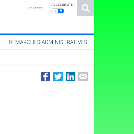
ACCESSIBILITÉ
CONTACT
a
A
DÉMARCHES ADMINISTRATIVES