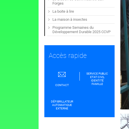
Forges
La boite à lire
La maison à insectes
Programme Semaines du
Développement Durable 2025 CCVP
Accès rapide
SERVICE PUBLIC
ETAT CIVIL
IDENTITÉ
FAMILLE
CONTACT
DÉFIBRILLATEUR
AUTOMATIQUE
EXTERNE