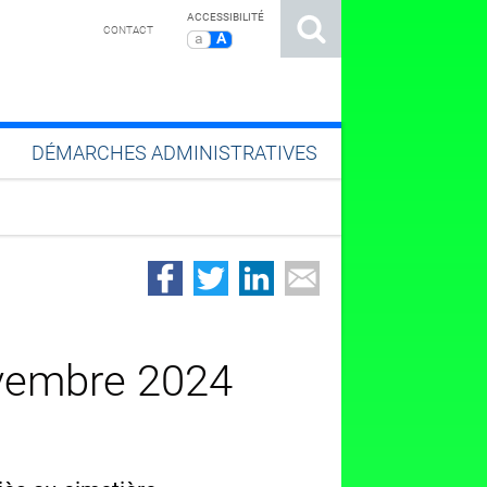
ACCESSIBILITÉ
CONTACT
a
A
DÉMARCHES ADMINISTRATIVES
vembre 2024