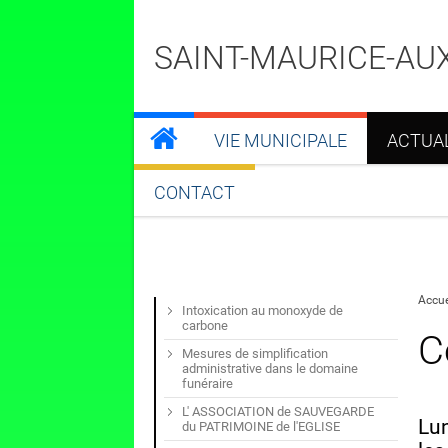
SAINT-MAURICE-AU
VIE MUNICIPALE
ACTUA
CONTACT
Accue
Intoxication au monoxyde de
carbone
C
Mesures de simplification
administrative dans le domaine
funéraire
L' ASSOCIATION de SAUVEGARDE
Lu
du PATRIMOINE de l'EGLISE