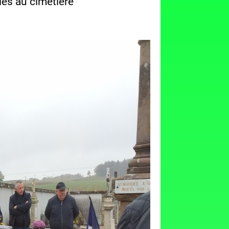
iès au cimetière