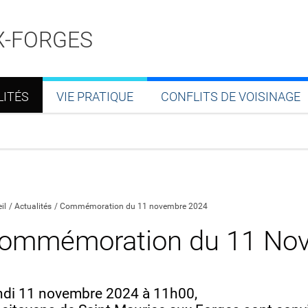
X-FORGES
LITÉS
VIE PRATIQUE
CONFLITS DE VOISINAGE
Partager sur Facebook
Partager sur Twitter
Partager sur LinkedIn
Partager par email
il
Actualités
Commémoration du 11 novembre 2024
ommémoration du 11 No
ndi 11 novembre 2024 à 11h00,