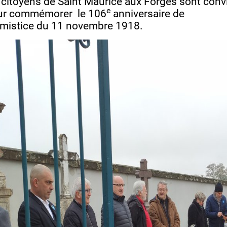
 citoyens de Saint Maurice aux Forges sont conv
e
ur commémorer le 106
anniversaire de
rmistice du 11 novembre 1918.