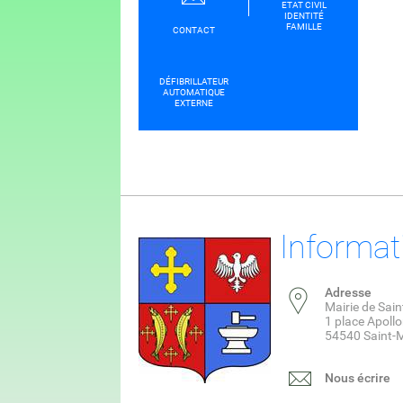
ETAT CIVIL
IDENTITÉ
FAMILLE
CONTACT
DÉFIBRILLATEUR
AUTOMATIQUE
EXTERNE
Informat
Adresse
Mairie de Sai
1 place Apoll
54540 Saint-
Nous écrire