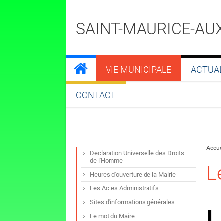
SAINT-MAURICE-AU
VIE MUNICIPALE
ACTUA
CONTACT
Accue
Declaration Universelle des Droits
de l'Homme
L
Heures d'ouverture de la Mairie
Les Actes Administratifs
Sites d'informations générales
L
Le mot du Maire