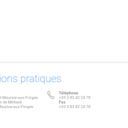
ions pratiques
Téléphone
nt-Maurice-aux-Forges
+33 3 83 42 24 78
on de Mirbeck
Fax
Maurice-aux-Forges
+33 3 83 42 24 78