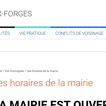
X-FORGES
LITÉS
VIE PRATIQUE
CONFLITS DE VOISINAGE
Partager sur Facebook
Partager sur Twitter
Partager sur LinkedIn
Partager par email
il
Vie municipale
Les horaires de la mairie
es horaires de la mairie
A MAIRIE EST OUVE