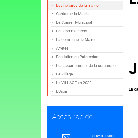
Les horaires de la mairie
Contacter la Mairie
Le Conseil Municipal
Les commissions
La commune, le Maire
Arretés
Fondation du Patrimoine
J
Les appartements de la commune
Le Village
Le VILLAGE en 2022
En ca
L'Usoir
Accès rapide
SERVICE PUBLIC