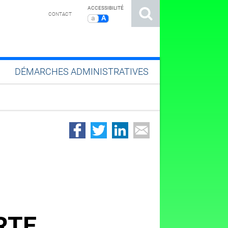
ACCESSIBILITÉ
CONTACT
a
A
DÉMARCHES ADMINISTRATIVES
RTE