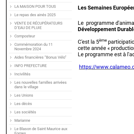
LA MAISON POUR TOUS
Les Semaines Europée
Le repas des ainés 2025
Le programme d'animati
VENTE DE RÉCUPÉRATEURS
D’EAU DE PLUIE
Développement Durable
Composteur
ème
C'est la 5
participat
Commémoration du 11
cette année « producti
Novembre 2024
Le programme est à l'a
Aides financières “Bonus Vélo”
INFO PREFECTURE
https://www.calameo
Incivilités
Les nouvelles familles arrivées
dans le village
Les Unions
Les décès
Les sociétés
Marianne
Le Blason de Saint Maurice aux
Forges