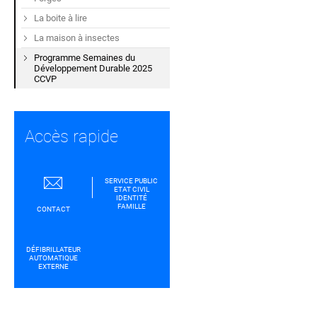
La boite à lire
La maison à insectes
Programme Semaines du
Développement Durable 2025
CCVP
Accès rapide
SERVICE PUBLIC
ETAT CIVIL
IDENTITÉ
FAMILLE
CONTACT
DÉFIBRILLATEUR
AUTOMATIQUE
EXTERNE